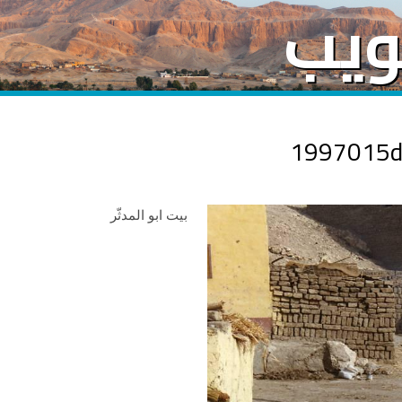
لويب
تجاوز
إلى
المحتوى
الرئيسي
بيت ابو المدثّر