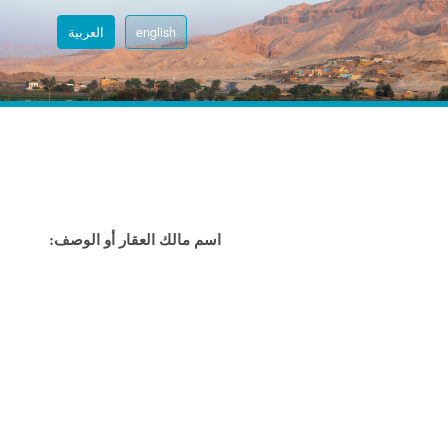
english
العربية
اسم مالك العقار أو الوصف