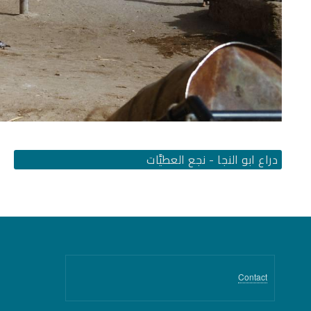
دراع ابو النجا - نجع العطيَّات
Contact